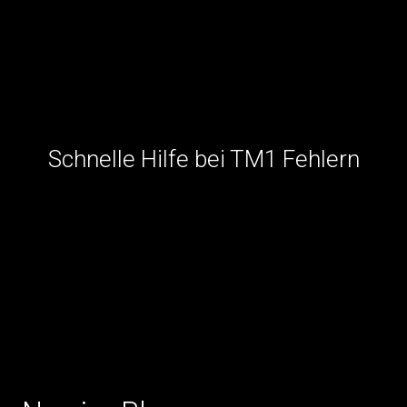
Schnelle Hilfe bei TM1 Fehlern