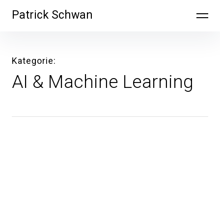
Inhalte
Patrick Schwan
überspringen
Kategorie
AI & Machine Learning