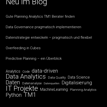
Neu im Blog
Gute Planning Analytics TM1 Berater finden
Data Governance pragmatisch implementieren
Datenstrategie entwickeln – pragmatisch und flexibel
Overfeeding in Cubes
Predictive Planning – ein Überblick
data-driven
Analytics
Code
Data Analytics
Data Science
Data Quality
Daten
Digitalisierung
Datenanalyse
Datenquellen
IT Projekte
MachineLearning
Planning Analytics
TM1
Python