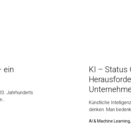
– ein
KI – Status
Herausforde
Unternehme
 20. Jahrhunderts
en…
Künstliche Intellige
denken. Man bedenk
AI & Machine Learning, 