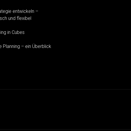
ategie entwickeln –
sch und flexibel
ing in Cubes
e Planning – ein Überblick