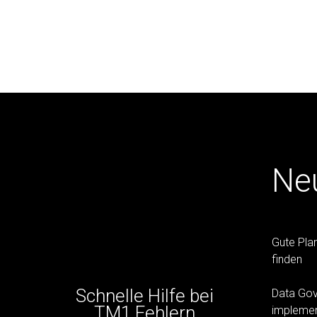
Ne
Gute Pla
finden
Schnelle Hilfe bei
Data Gov
TM1 Fehlern
implemen