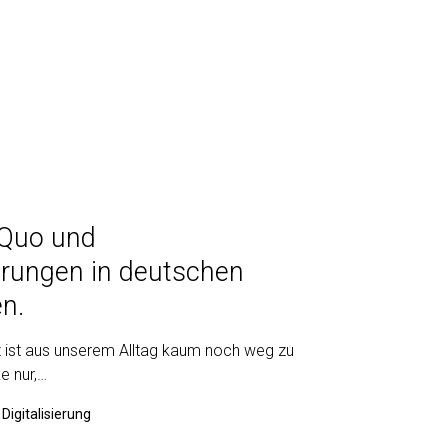
 Quo und
rungen in deutschen
n.
nz ist aus unserem Alltag kaum noch weg zu
e nur,…
Digitalisierung