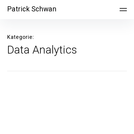
Inhalte
Patrick Schwan
überspringen
Kategorie
Data Analytics