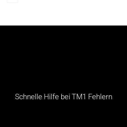
Beiträge
Schnelle Hilfe bei TM1 Fehlern