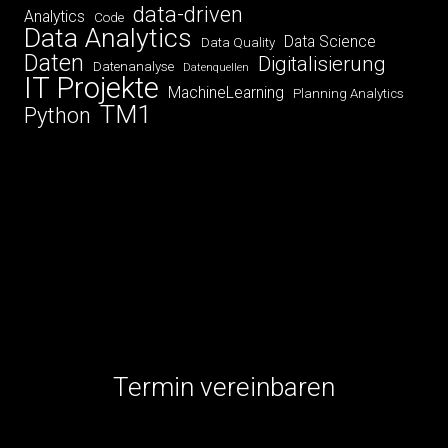
data-driven
Analytics
Code
Data Analytics
Data Science
Data Quality
Daten
Digitalisierung
Datenanalyse
Datenquellen
IT Projekte
MachineLearning
Planning Analytics
TM1
Python
Termin vereinbaren